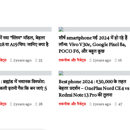
ें नया “स्लिम” मॉडल, बेहतर
शीर्ष smartphone मई 2024 में हो रहे हैं
8 या A19 चिप: जानिए क्या है
लॉन्च: Vivo V30e, Google Pixel 8a,
POCO F6, और बहुत कुछ
ेट्स
2 years ago
23
तकनीक और गैजेट्स
2 years ago
16
रह्मांड में भयानक विस्फोट:
Best phone 2024 : ₹30,000 के तहत
निकली इतनी गैस कि बन जाएं 5
बेहतर प्रदर्शन – OnePlus Nord CE4 vs
Redmi Note 13 Pro की तुलना
ेट्स
2 years ago
28
तकनीक और गैजेट्स
2 years ago
47