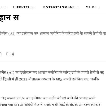
ंग कर धोखाधड़ी कर रहे हैं
S
LIFESTYLE
ENTERTAINMENT
MORE
ोने से
ेलिजेंस (AI) का इस्तेमाल कर आवाज क्लोनिंग के जरिए ठगी के मामले तेजी से बढ
0
14
लिजेंस (AI) का इस्तेमाल कर आवाज क्लोनिंग के जरिए ठगी के मामले तेजी से बढ़
अकेले दिल्ली में ही 2022 में साइबर अपराध के 685 मामले दर्ज किए गए, जबकि
क्ष्मी चंद चावला को AI का इस्तेमाल कर क्लोन की गई बच्चे की आवाज वाले
ाया गया था। अपराधियों ने उन्हें उनके चचेरे भाई के बेटे के अपहरण का झूठा