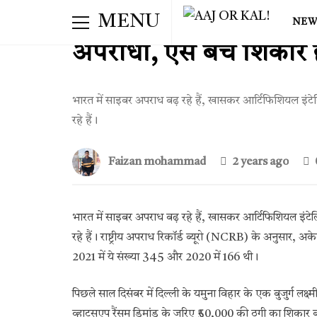
सावधान! AI आवाज क्लोनि
MENU
NEW
अपराधी, ऐसे बचें शिकार ह
भारत में साइबर अपराध बढ़ रहे हैं, खासकर आर्टिफिशियल इंट
रहे हैं।
Faizan mohammad
2 years ago
भारत में साइबर अपराध बढ़ रहे हैं, खासकर आर्टिफिशियल इंटे
रहे हैं। राष्ट्रीय अपराध रिकॉर्ड ब्यूरो (NCRB) के अनुसार, 
2021 में ये संख्या 345 और 2020 में 166 थी।
पिछले साल दिसंबर में दिल्ली के यमुना विहार के एक बुजुर्ग ल
व्हाट्सएप रैंसम डिमांड के जरिए ₹50,000 की ठगी का शिकार बन