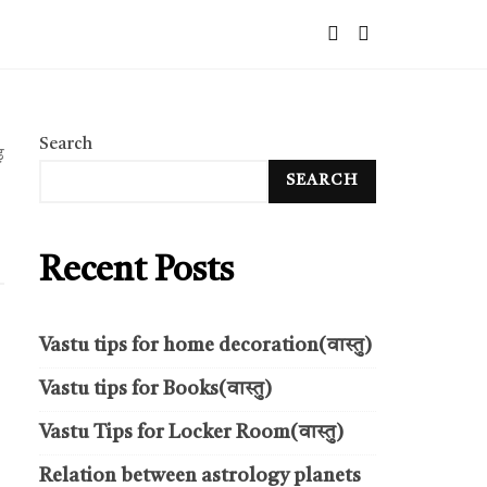
Search
़
SEARCH
Recent Posts
Vastu tips for home decoration(वास्तु)
Vastu tips for Books(वास्तु)
Vastu Tips for Locker Room(वास्तु)
Relation between astrology planets