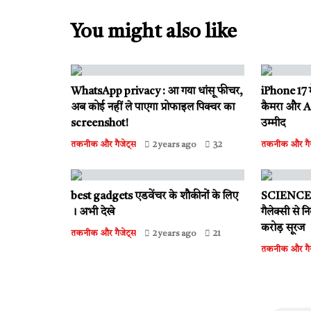
You might also like
WhatsApp privacy : आ गया धांसू फीचर,
iPhone 17 म
अब कोई नहीं ले पाएगा प्रोफाइल पिक्चर का
कैमरा और A1
screenshot!
उम्मीद
तकनीक और गैजेट्स
2 years ago
32
तकनीक और गैज
best gadgets एडवेंचर के शौकीनों के लिए
SCIENCE : ब्
। अभी देखे
गैलेक्सी से 
करोड़ सूरज
तकनीक और गैजेट्स
2 years ago
21
तकनीक और गैज