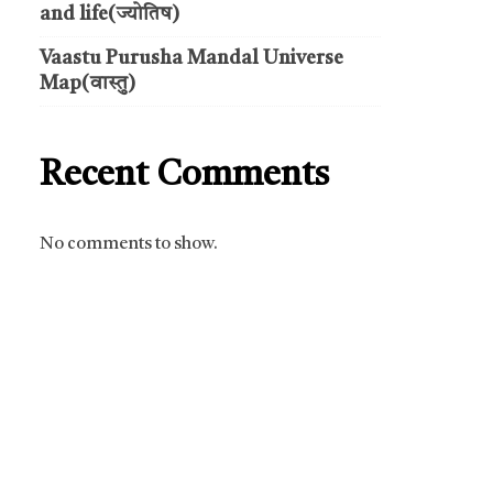
and life(ज्योतिष)
Vaastu Purusha Mandal Universe
Map(वास्तु)
Recent Comments
No comments to show.