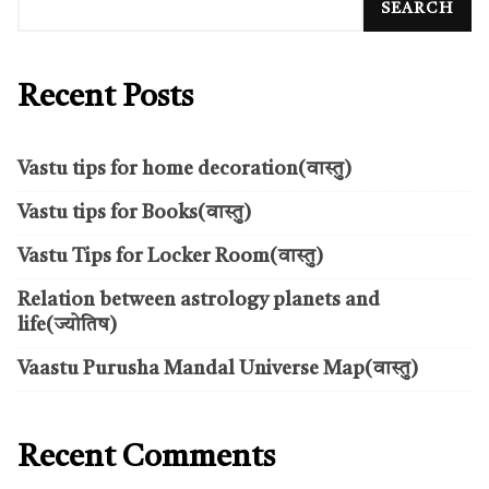
SEARCH
Recent Posts
Vastu tips for home decoration(वास्तु)
Vastu tips for Books(वास्तु)
Vastu Tips for Locker Room(वास्तु)
Relation between astrology planets and
life(ज्योतिष)
Vaastu Purusha Mandal Universe Map(वास्तु)
Recent Comments