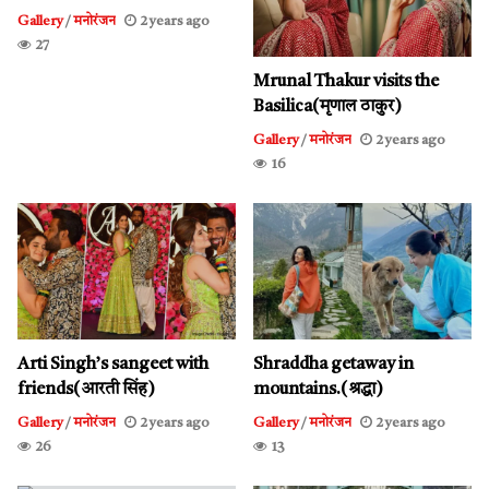
Gallery
/
मनोरंजन
2 years ago
27
Mrunal Thakur visits the
Basilica(मृणाल ठाकुर)
Gallery
/
मनोरंजन
2 years ago
16
Arti Singh’s sangeet with
Shraddha getaway in
friends(आरती सिंह)
mountains.(श्रद्धा)
Gallery
/
मनोरंजन
2 years ago
Gallery
/
मनोरंजन
2 years ago
26
13