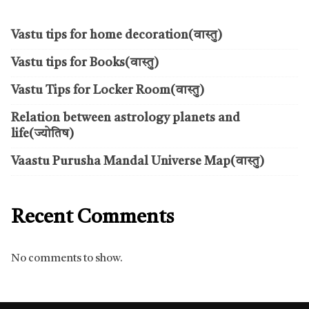
Vastu tips for home decoration(वास्तु)
Vastu tips for Books(वास्तु)
Vastu Tips for Locker Room(वास्तु)
Relation between astrology planets and
life(ज्योतिष)
Vaastu Purusha Mandal Universe Map(वास्तु)
Recent Comments
No comments to show.